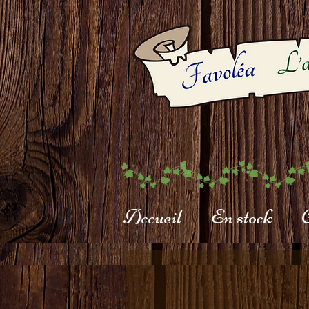
Accueil
En stock
C