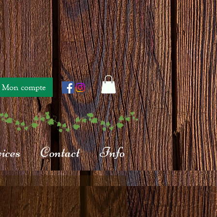
Mon compte
ices
Contact
Info