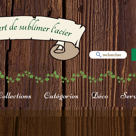
rechercher
ollections
Catégories
Déco
Serv