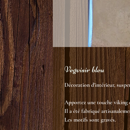
Vegvisir bleu
Décoration d'intérieur, susp
Apportez une touche viking c
Il a été fabriqué artisanaleme
Les motifs sont gravés.