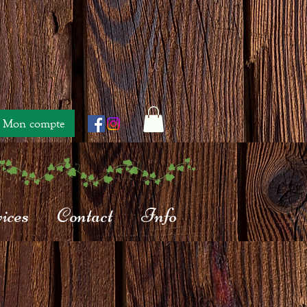
Mon compte
ices
Contact
Info