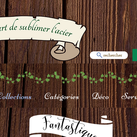
rechercher
ollections
Catégories
Déco
Serv