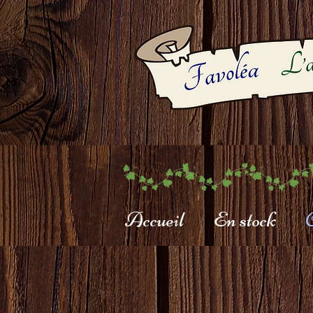
Accueil
En stock
C