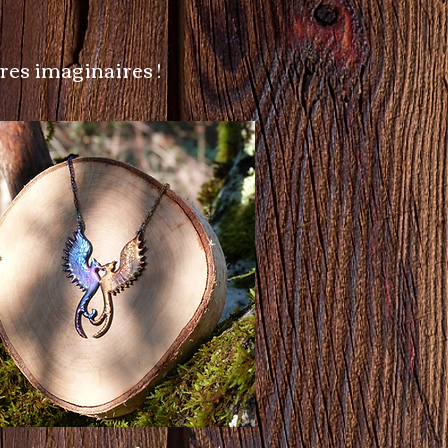
ures imaginaires !