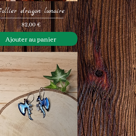
Collier dragon lunaire
Prix
82,00 €
Ajouter au panier