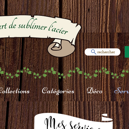
rechercher
ollections
Catégories
Déco
Serv