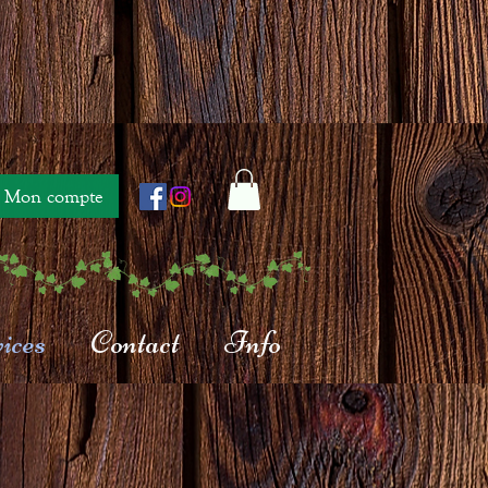
Mon compte
ices
Contact
Info