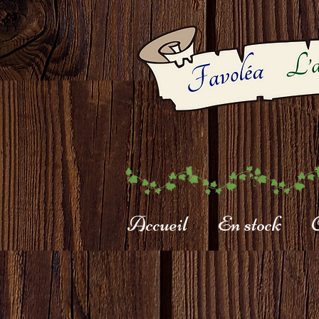
Accueil
En stock
C