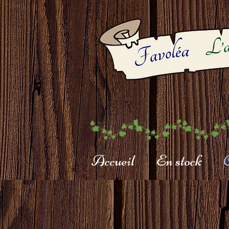
Accueil
En stock
C