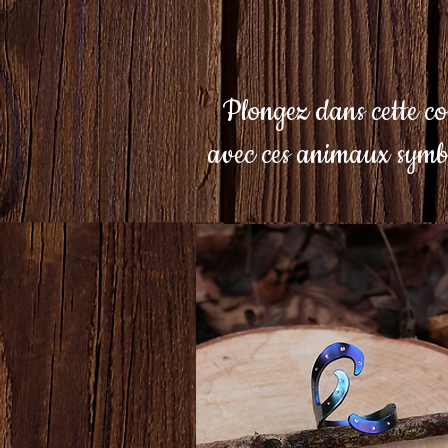
Plongez dans cette colle
avec ces animaux symb