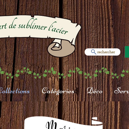
rechercher
ollections
Catégories
Déco
Serv