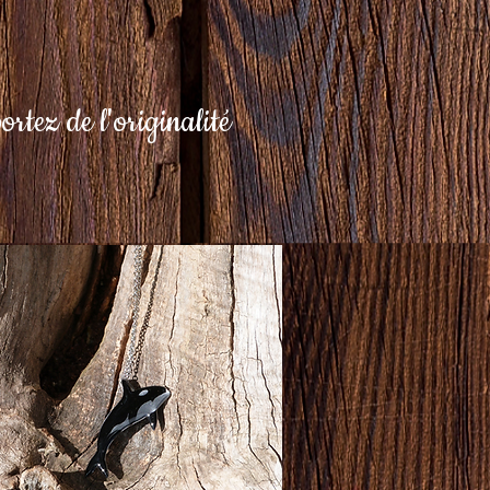
ortez de l'originalité