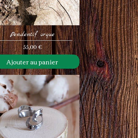
Pendentif orque
Prix
55,00 €
Ajouter au panier