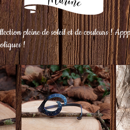
ction pleine de soleil et de couleurs ! Appp
oliques !