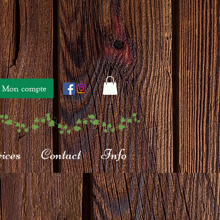
Mon compte
ices
Contact
Info