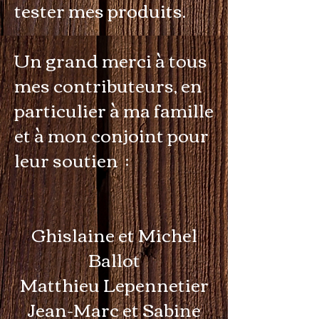
tester mes produits.
Un grand merci à tous
mes contributeurs, en
particulier à ma famille
et à mon conjoint pour
leur soutien :
Ghislaine et Michel
Ballot
Matthieu Lepennetier
Jean-Marc et Sabine