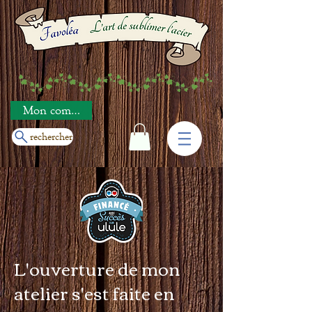
Mon compte
rechercher
L'ouverture de mon
atelier s'est faite en