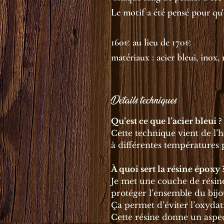
Le motif a été pensé pour qu'i
160€ au lieu de 170€
matériaux : acier bleui, inox, 
Détails techniques
Qu’est ce que l’acier bleui ?
Cette technique vient de l’h
à différentes températures 
À quoi sert la résine époxy 
Je met une couche de résin
protéger l’ensemble du bijo
Ça permet d’éviter l’oxydati
Cette résine donne un aspect