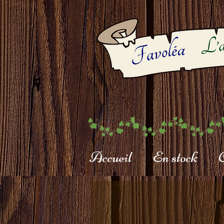
Accueil
En stock
C