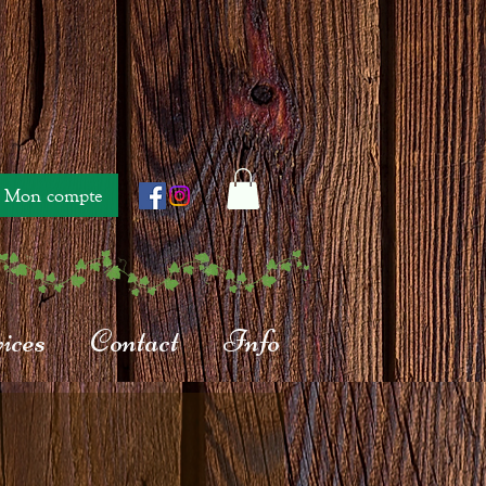
Mon compte
ices
Contact
Info