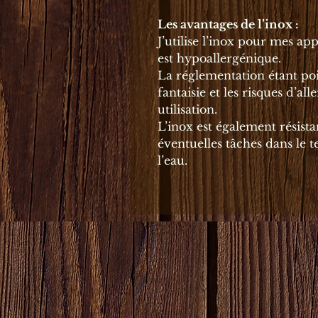
Les avantages de l’inox :
J’utilise l’inox pour mes app
est hypoallergénique.
La réglementation étant poi
fantaisie et les risques d’all
utilisation.
L’inox est également résistan
éventuelles tâches dans le 
l’eau.