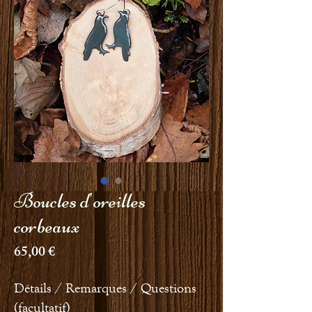
Boucles d'oreilles
corbeaux
Prix
65,00 €
Détails / Remarques / Questions
(facultatif)