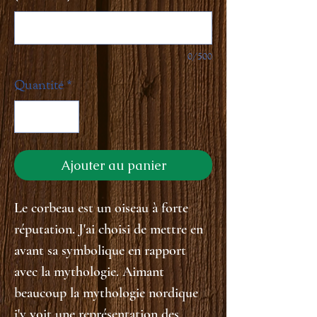
0/500
Quantité
*
Ajouter au panier
Le corbeau est un oiseau à forte
réputation. J'ai choisi de mettre en
avant sa symbolique en rapport
avec la mythologie. Aimant
beaucoup la mythologie nordique
j'y voit une représentation des