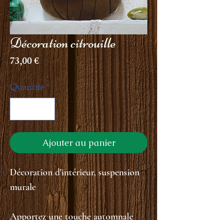
Décoration citrouille
Prix
73,00 €
Quantité
*
Ajouter au panier
Décoration d'intérieur, suspension
murale
Apportez une touche automnale