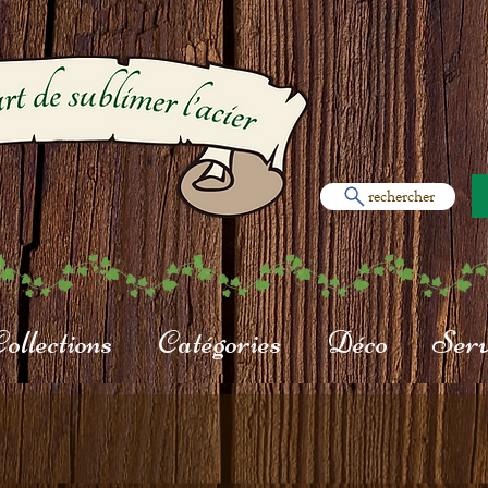
rechercher
ollections
Catégories
Déco
Serv