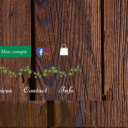
Mon compte
ices
Contact
Info