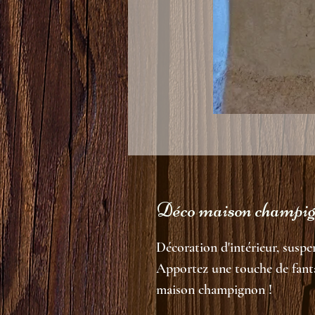
Déco maison champi
Décoration d'intérieur, susp
Apportez une touche de fanta
maison champignon !