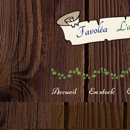
Accueil
En stock
C