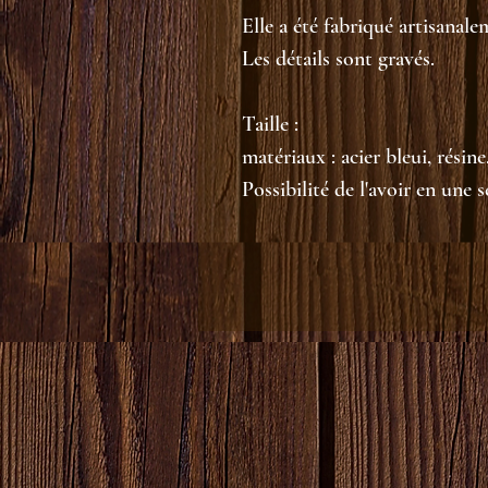
Elle a été fabriqué artisanale
Les détails sont gravés.
Taille :
matériaux : acier bleui, résine
Possibilité de l'avoir en une 