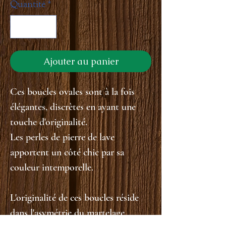
Quantité
*
Ajouter au panier
Ces boucles ovales sont à la fois
élégantes, discrètes en ayant une
touche d'originalité.
Les perles de pierre de lave
apportent un côté chic par sa
couleur intemporelle.
L'originalité de ces boucles réside
dans l'asymétrie du martelage.