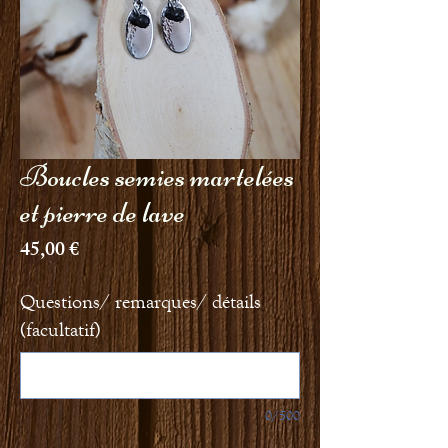
Boucles semies martelées
et pierre de lave
Prix
45,00 €
Questions/ remarques/ détails
(facultatif)
0/500